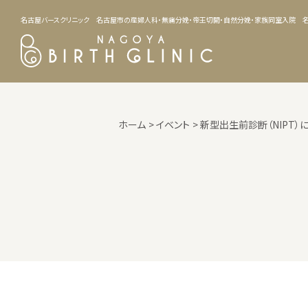
名古屋バースクリニック
名古屋市の産婦人科・無痛分娩・帝王切開・自然分娩・家族同室入院 名
ホーム
イベント
新型出生前診断（NIPT