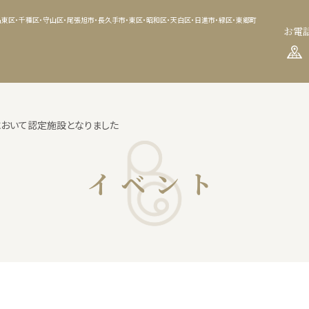
東区・千種区・守山区・尾張旭市・長久手市・東区・昭和区・天白区・日進市・緑区・東郷町
お電
）において認定施設となりました
イベント