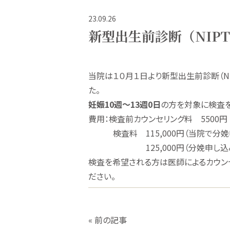
23.09.26
新型出生前診断（NIP
当院は１０月１日より新型出生前診断（N
た。
妊娠10週～13週0日
の方を対象に検査を
費用：検査前カウンセリング料 5500円
検査料 115,000円（当院で分娩
125,000円（分娩申し込み
検査を希望される方は医師によるカウン
ださい。
« 前の記事