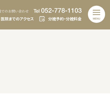
話での
お問い合わせ
医院までのアクセス
分娩予約
・
分娩料金